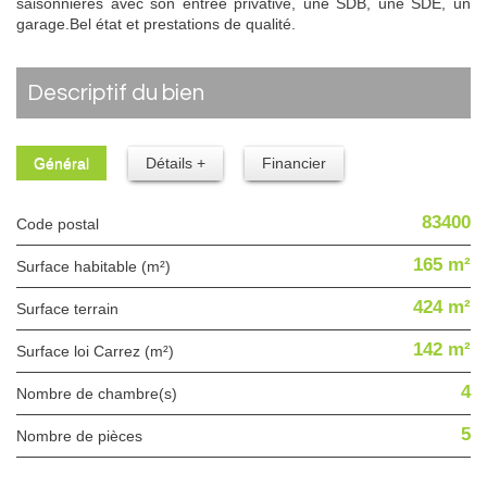
saisonniéres avec son entrée privative, une SDB, une SDE, un
garage.Bel état et prestations de qualité.
descriptif du bien
Général
Détails +
Financier
83400
Code postal
165 m²
Surface habitable (m²)
424 m²
surface terrain
142 m²
Surface loi Carrez (m²)
4
Nombre de chambre(s)
5
Nombre de pièces