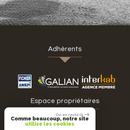
adhérents
espace propriétaires
On en reste là
Comme beaucoup, notre site
utilise les cookies