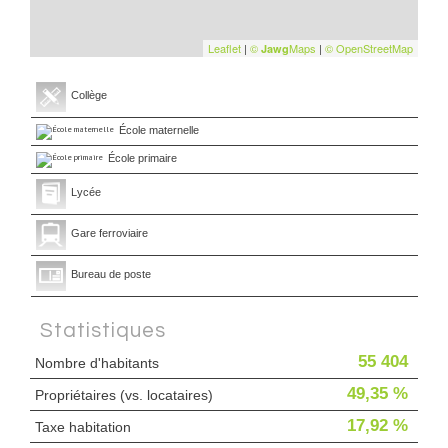
Leaflet
|
©
Maps
|
© OpenStreetMap
Jawg
Collège
École maternelle
École primaire
Lycée
Gare ferroviaire
Bureau de poste
Statistiques
55 404
Nombre d'habitants
49,35 %
Propriétaires (vs. locataires)
17,92 %
Taxe habitation