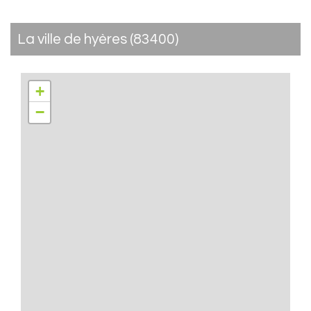
la ville de hyères (83400)
+
−