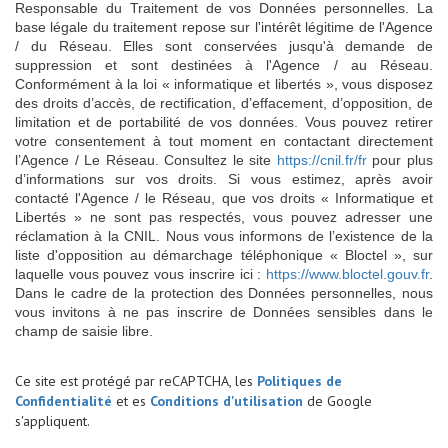
Responsable du Traitement de vos Données personnelles. La
base légale du traitement repose sur l'intérêt légitime de l'Agence
/ du Réseau. Elles sont conservées jusqu'à demande de
suppression et sont destinées à l'Agence / au Réseau.
Conformément à la loi « informatique et libertés », vous disposez
des droits d’accès, de rectification, d’effacement, d’opposition, de
limitation et de portabilité de vos données. Vous pouvez retirer
votre consentement à tout moment en contactant directement
l’Agence / Le Réseau. Consultez le site
https://cnil.fr/fr
pour plus
d’informations sur vos droits. Si vous estimez, après avoir
contacté l'Agence / le Réseau, que vos droits « Informatique et
Libertés » ne sont pas respectés, vous pouvez adresser une
réclamation à la CNIL. Nous vous informons de l’existence de la
liste d'opposition au démarchage téléphonique « Bloctel », sur
laquelle vous pouvez vous inscrire ici :
https://www.bloctel.gouv.fr
.
Dans le cadre de la protection des Données personnelles, nous
vous invitons à ne pas inscrire de Données sensibles dans le
champ de saisie libre.
Ce site est protégé par reCAPTCHA, les
Politiques de
Confidentialité
et es
Conditions d'utilisation
de Google
s'appliquent.