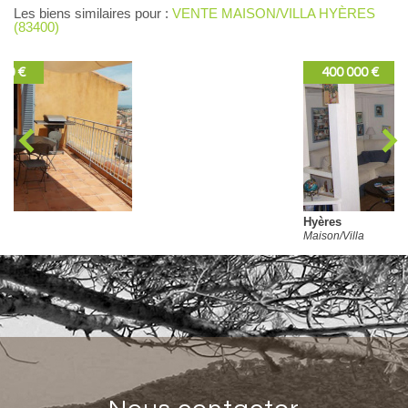
Les biens similaires pour :
VENTE MAISON/VILLA HYÈRES
(83400)
400 000 €
Hyères
Maison/Villa