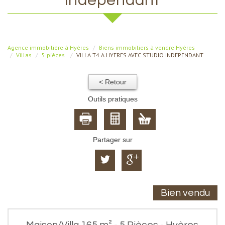
independant
Agence immobilière à Hyères
Biens immobiliers à vendre Hyères
Villas
5 pièces.
VILLA T4 A HYERES AVEC STUDIO INDEPENDANT
< Retour
Outils pratiques
Partager sur
Bien vendu
Maison/Villa 165 m² - 5 Pièces - Hyères