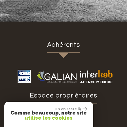
adhérents
espace propriétaires
On en reste là
Comme beaucoup, notre site
utilise les cookies
Espace propriétaires