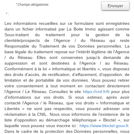
* Champs obligatoires
Envoyer
* :
Les informations recueillies sur ce formulaire sont enregistrées
dans un fichier informatisé par La Boite Immo agissant comme
Sous-traitant du traitement pour la gestion de la
clientèle/prospects de l'Agence / du Réseau qui reste
Responsable du Traitement de vos Données personnelles. La
base légale du traitement repose sur l'intérêt légitime de l'Agence
/ du Réseau. Elles sont conservées jusqu'à demande de
suppression et sont destinées à l'Agence / au Réseau.
Conformément à la loi « informatique et libertés », vous disposez
des droits d’accès, de rectification, d’effacement, d’opposition, de
limitation et de portabilité de vos données. Vous pouvez retirer
votre consentement à tout moment en contactant directement
l’Agence / Le Réseau. Consultez le site
https://cnil.fr/fr
pour plus
d’informations sur vos droits. Si vous estimez, après avoir
contacté l'Agence / le Réseau, que vos droits « Informatique et
Libertés » ne sont pas respectés, vous pouvez adresser une
réclamation à la CNIL. Nous vous informons de l’existence de la
liste d'opposition au démarchage téléphonique « Bloctel », sur
laquelle vous pouvez vous inscrire ici :
https://www.bloctel.gouv.fr
.
Dans le cadre de la protection des Données personnelles, nous