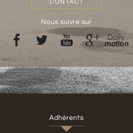
CONTACT
nous suivre sur
adhérents