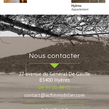
Hyères
Appartement
nous contacter
27 avenue du Général De Gaulle
83400
Hyères
04 94 01 44 01
contact@acfimmobilier.com