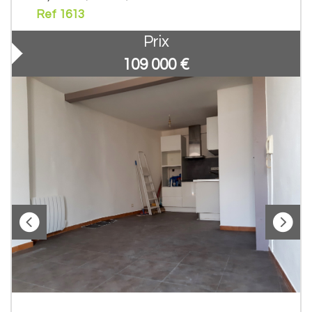
Ref 1613
Prix
109 000
€