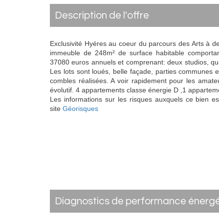
description de l'offre
Exclusivité Hyéres au coeur du parcours des Arts à d
immeuble de 248m² de surface habitable comportant
37080 euros annuels et comprenant: deux studios, qu
Les lots sont loués, belle façade, parties communes en
combles réalisées. A voir rapidement pour les amate
évolutif. 4 appartements classe énergie D ,1 appartem
Les informations sur les risques auxquels ce bien es
site
Géorisques
diagnostics de performance énerg