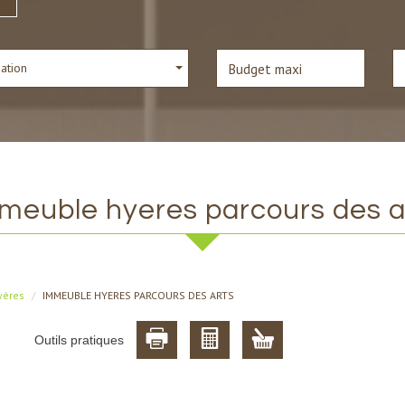
sation
meuble hyeres parcours des a
yères
IMMEUBLE HYERES PARCOURS DES ARTS
Outils pratiques