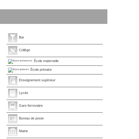
Bar
Collège
École maternelle
École primaire
Enseignement supérieur
Lycée
Gare ferroviaire
Bureau de poste
Mairie