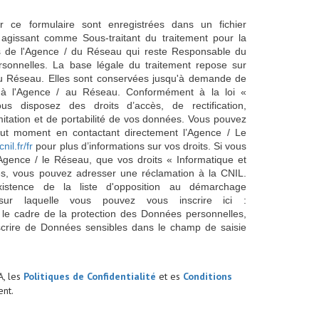
ur ce formulaire sont enregistrées dans un fichier
agissant comme Sous-traitant du traitement pour la
cts de l'Agence / du Réseau qui reste Responsable du
sonnelles. La base légale du traitement repose sur
/ du Réseau. Elles sont conservées jusqu'à demande de
s à l'Agence / au Réseau. Conformément à la loi «
ous disposez des droits d’accès, de rectification,
imitation et de portabilité de vos données. Vous pouvez
out moment en contactant directement l’Agence / Le
cnil.fr/fr
pour plus d’informations sur vos droits. Si vous
'Agence / le Réseau, que vos droits « Informatique et
és, vous pouvez adresser une réclamation à la CNIL.
istence de la liste d'opposition au démarchage
sur laquelle vous pouvez vous inscrire ici :
 le cadre de la protection des Données personnelles,
scrire de Données sensibles dans le champ de saisie
A, les
Politiques de Confidentialité
et es
Conditions
nt.