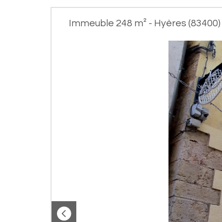
Immeuble 248 m² - Hyères (83400)