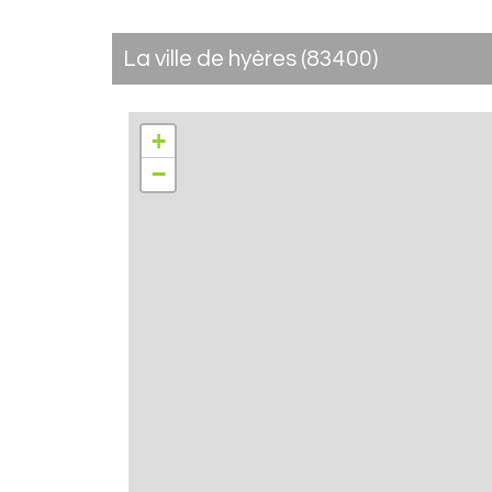
la ville de hyères (83400)
+
−