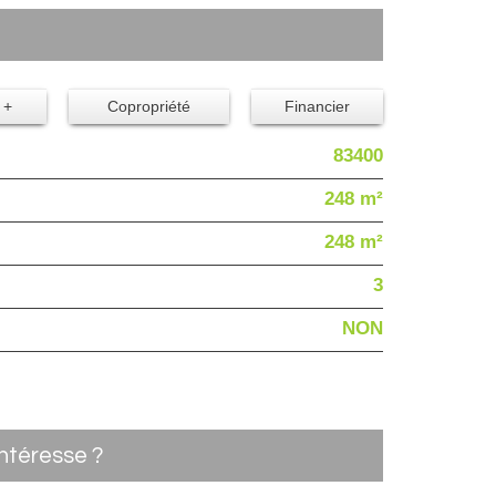
 +
Copropriété
Financier
83400
248 m²
248 m²
3
NON
intéresse ?