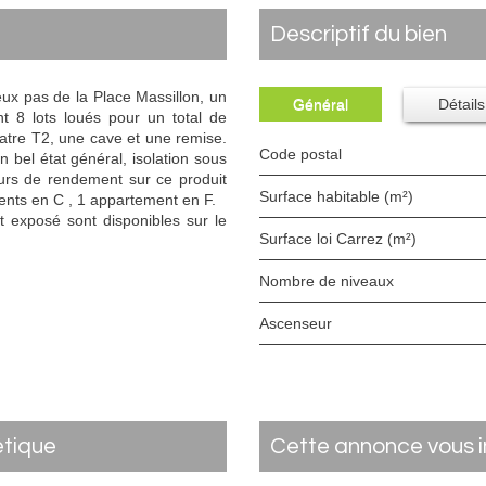
descriptif du bien
eux pas de la Place Massillon, un
Général
Détails
 8 lots loués pour un total de
atre T2, une cave et une remise.
Code postal
 bel état général, isolation sous
urs de rendement sur ce produit
Surface habitable (m²)
ents en C , 1 appartement en F.
t exposé sont disponibles sur le
Surface loi Carrez (m²)
Nombre de niveaux
Ascenseur
étique
cette annonce vous 