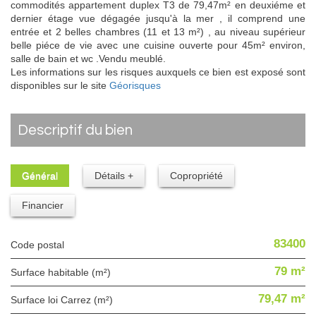
commodités appartement duplex T3 de 79,47m² en deuxiéme et
dernier étage vue dégagée jusqu'à la mer , il comprend une
entrée et 2 belles chambres (11 et 13 m²) , au niveau supérieur
belle piéce de vie avec une cuisine ouverte pour 45m² environ,
salle de bain et wc .Vendu meublé.
Les informations sur les risques auxquels ce bien est exposé sont
disponibles sur le site
Géorisques
descriptif du bien
Général
Détails +
Copropriété
Financier
83400
Code postal
79 m²
Surface habitable (m²)
79,47 m²
Surface loi Carrez (m²)