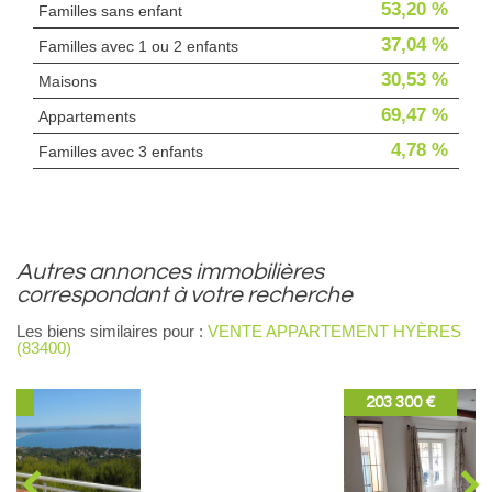
53,20 %
Familles sans enfant
37,04 %
Familles avec 1 ou 2 enfants
30,53 %
Maisons
69,47 %
Appartements
4,78 %
Familles avec 3 enfants
autres annonces immobilières
correspondant à votre recherche
Les biens similaires pour :
VENTE APPARTEMENT HYÈRES
(83400)
203 300 €