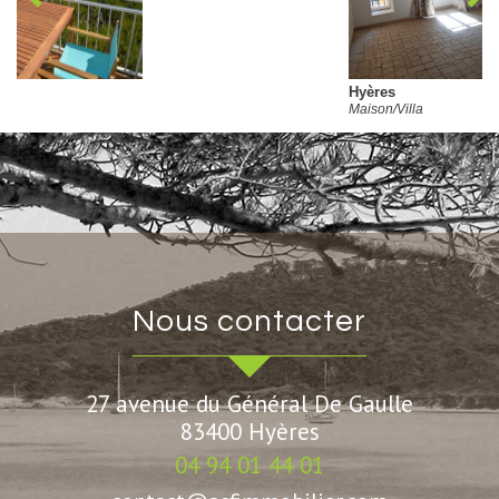
Hyères
Maison/Villa
nous contacter
27 avenue du Général De Gaulle
83400
Hyères
04 94 01 44 01