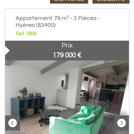
Appartement 79 m² - 3 Pièces -
Hyères (83400)
Ref 1658
Prix
179 000
€