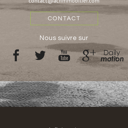
contact@acfimmobilier.com
CONTACT
nous suivre sur