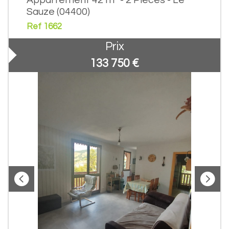
Sauze (04400)
Ref 1662
Prix
133 750
€