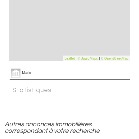
Leaflet
|
©
Maps
|
© OpenStreetMap
Jawg
Mairie
Statistiques
autres annonces immobilières
correspondant à votre recherche