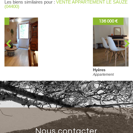
Les biens similaires pour :
VENTE APPARTEMENT LE SAUZE
(04400)
136 000 €
Hyères
Appartement
nous contacter