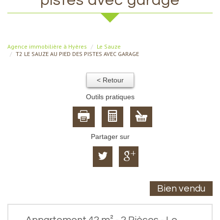
pistes avec garage
Agence immobilière à Hyères
Le Sauze
T2 LE SAUZE AU PIED DES PISTES AVEC GARAGE
< Retour
Outils pratiques
Partager sur
Bien vendu
Appartement 42 m² - 2 Pièces - Le