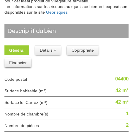
pour cet idéal produit de villégiature familaile.
Les informations sur les risques auxquels ce bien est exposé sont
disponibles sur le site
Géorisques
descriptif du bien
Général
Détails +
Copropriété
Financier
04400
Code postal
42 m²
Surface habitable (m²)
42 m²
Surface loi Carrez (m²)
1
Nombre de chambre(s)
2
Nombre de pièces