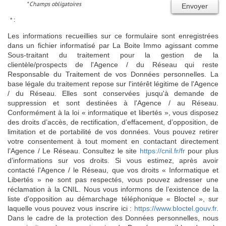
* Champs obligatoires
Envoyer
* :
Les informations recueillies sur ce formulaire sont enregistrées
dans un fichier informatisé par La Boite Immo agissant comme
Sous-traitant du traitement pour la gestion de la
clientèle/prospects de l'Agence / du Réseau qui reste
Responsable du Traitement de vos Données personnelles. La
base légale du traitement repose sur l'intérêt légitime de l'Agence
/ du Réseau. Elles sont conservées jusqu'à demande de
suppression et sont destinées à l'Agence / au Réseau.
Conformément à la loi « informatique et libertés », vous disposez
des droits d’accès, de rectification, d’effacement, d’opposition, de
limitation et de portabilité de vos données. Vous pouvez retirer
votre consentement à tout moment en contactant directement
l’Agence / Le Réseau. Consultez le site
https://cnil.fr/fr
pour plus
d’informations sur vos droits. Si vous estimez, après avoir
contacté l'Agence / le Réseau, que vos droits « Informatique et
Libertés » ne sont pas respectés, vous pouvez adresser une
réclamation à la CNIL. Nous vous informons de l’existence de la
liste d'opposition au démarchage téléphonique « Bloctel », sur
laquelle vous pouvez vous inscrire ici :
https://www.bloctel.gouv.fr
.
Dans le cadre de la protection des Données personnelles, nous