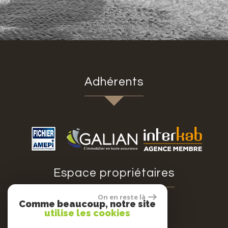
adhérents
espace propriétaires
On en reste là
Comme beaucoup, notre site
utilise les cookies