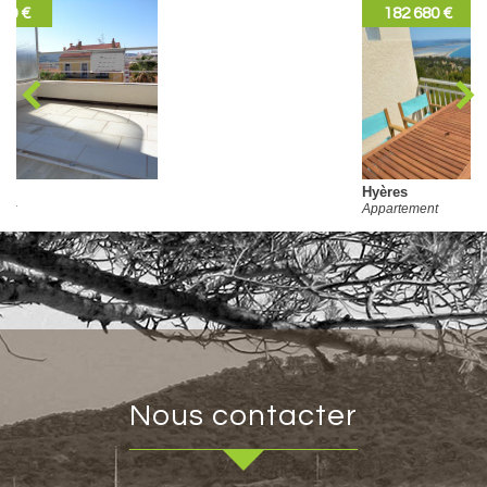
182 680 €
Hyères
Appartement
nous contacter