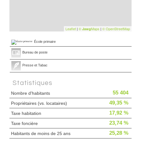
Leaflet
|
©
Maps
|
© OpenStreetMap
Jawg
École primaire
Bureau de poste
Presse et Tabac
Statistiques
55 404
Nombre d'habitants
49,35 %
Propriétaires (vs. locataires)
17,92 %
Taxe habitation
23,74 %
Taxe foncière
25,28 %
Habitants de moins de 25 ans