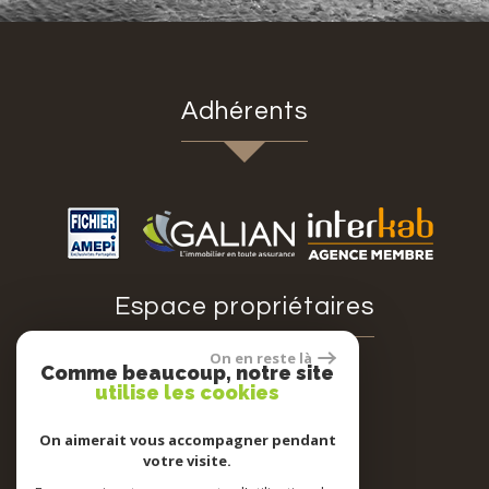
adhérents
espace propriétaires
On en reste là
Comme beaucoup, notre site
utilise les cookies
Espace propriétaires
On aimerait vous accompagner pendant
votre visite.