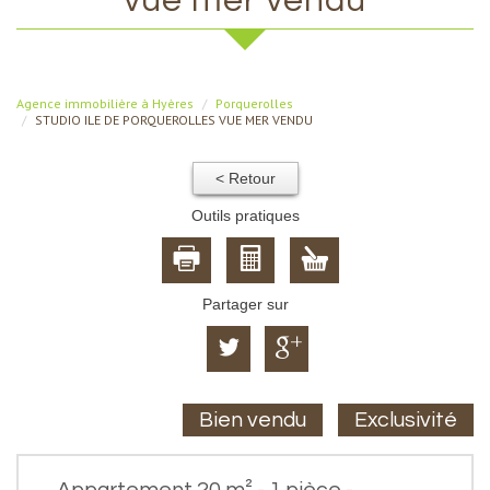
vue mer vendu
Agence immobilière à Hyères
Porquerolles
STUDIO ILE DE PORQUEROLLES VUE MER VENDU
< Retour
Outils pratiques
Partager sur
Bien vendu
Exclusivité
Appartement 20 m² - 1 pièce -