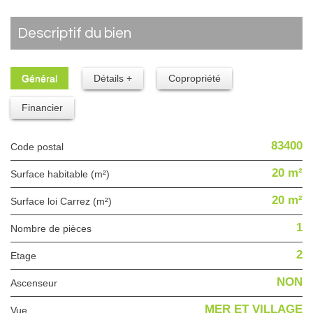
descriptif du bien
Général
Détails +
Copropriété
Financier
83400
Code postal
20 m²
Surface habitable (m²)
20 m²
Surface loi Carrez (m²)
1
Nombre de pièces
2
Etage
NON
Ascenseur
MER ET VILLAGE
Vue