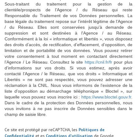
Sous-traitant du traitement pour la gestion de la
clientèle/prospects de l'Agence / du Réseau qui reste
Responsable du Traitement de vos Données personnelles. La
base légale du traitement repose sur l'intérêt légitime de l'Agence
/ du Réseau. Elles sont conservées jusqu'à demande de
suppression et sont destinées à l'Agence / au Réseau.
Conformément à la loi « informatique et libertés », vous disposez
des droits d’accès, de rectification, d’effacement, d’opposition, de
limitation et de portabilité de vos données. Vous pouvez retirer
votre consentement à tout moment en contactant directement
l’Agence / Le Réseau. Consultez le site
https://cnil.fr/fr
pour plus
d’informations sur vos droits. Si vous estimez, après avoir
contacté l'Agence / le Réseau, que vos droits « Informatique et
Libertés » ne sont pas respectés, vous pouvez adresser une
réclamation à la CNIL. Nous vous informons de l’existence de la
liste d'opposition au démarchage téléphonique « Bloctel », sur
laquelle vous pouvez vous inscrire ici :
https://www.bloctel.gouv.fr
.
Dans le cadre de la protection des Données personnelles, nous
vous invitons à ne pas inscrire de Données sensibles dans le
champ de saisie libre.
Ce site est protégé par reCAPTCHA, les
Politiques de
Confidentialité
et es
Conditions d'utilisation
de Google