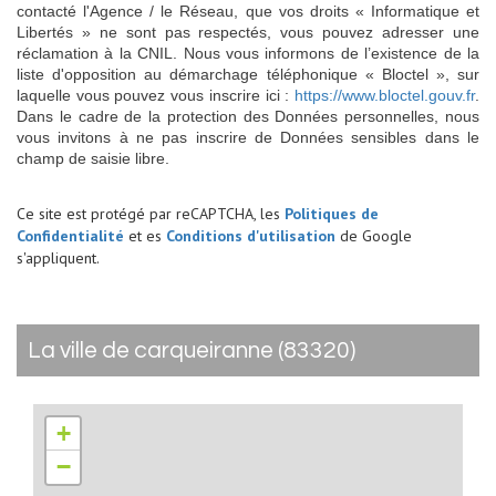
contacté l'Agence / le Réseau, que vos droits « Informatique et
Libertés » ne sont pas respectés, vous pouvez adresser une
réclamation à la CNIL. Nous vous informons de l’existence de la
liste d'opposition au démarchage téléphonique « Bloctel », sur
laquelle vous pouvez vous inscrire ici :
https://www.bloctel.gouv.fr
.
Dans le cadre de la protection des Données personnelles, nous
vous invitons à ne pas inscrire de Données sensibles dans le
champ de saisie libre.
Ce site est protégé par reCAPTCHA, les
Politiques de
Confidentialité
et es
Conditions d'utilisation
de Google
s'appliquent.
la ville de carqueiranne (83320)
+
−