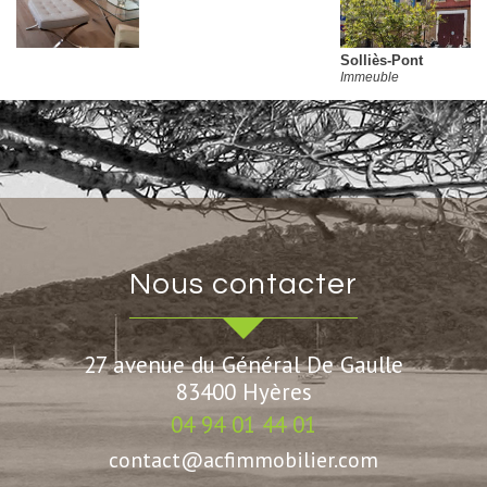
Solliès-Pont
Immeuble
nous contacter
27 avenue du Général De Gaulle
83400
Hyères
04 94 01 44 01
contact@acfimmobilier.com