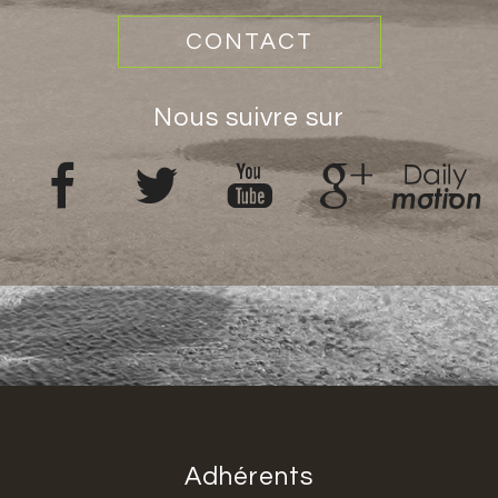
CONTACT
nous suivre sur
adhérents