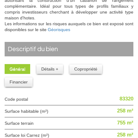
autorisant la construction d'un cabanon de rangement
complémentaire. Idéal pour tous types de profils familiaux y
compris investisseurs cherchant à développer une activité type
maison d'hotes.
Les informations sur les risques auxquels ce bien est exposé sont
disponibles sur le site
Géorisques
descriptif du bien
Général
Détails +
Copropriété
Financier
83320
Code postal
258 m²
Surface habitable (m²)
755 m²
surface terrain
258 m²
Surface loi Carrez (m²)