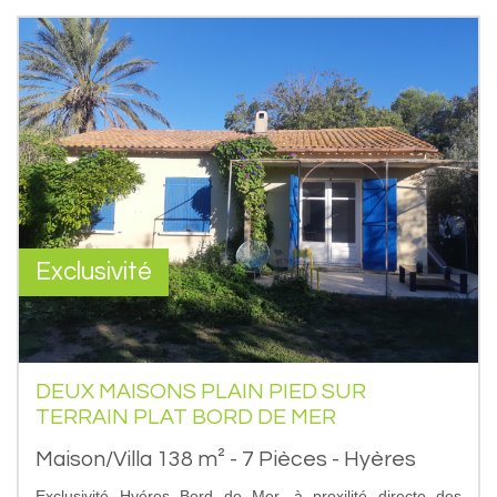
Exclusivité
DEUX MAISONS PLAIN PIED SUR
TERRAIN PLAT BORD DE MER
Maison/Villa 138 m² - 7 Pièces - Hyères
Exclusivité Hyéres Bord de Mer, à proxilité directe des