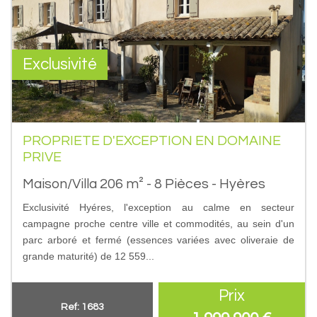
Exclusivité
PROPRIETE D'EXCEPTION EN DOMAINE
PRIVE
Maison/Villa 206 m² - 8 Pièces - Hyères
Exclusivité Hyéres, l'exception au calme en secteur
campagne proche centre ville et commodités, au sein d'un
parc arboré et fermé (essences variées avec oliveraie de
grande maturité) de 12 559...
Prix
Ref: 1683