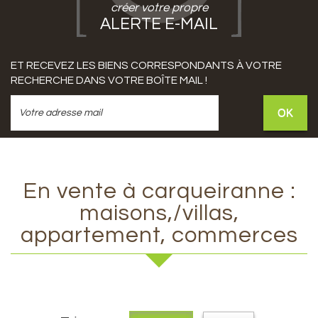
créer votre propre
ALERTE E-MAIL
ET RECEVEZ LES BIENS CORRESPONDANTS À VOTRE
RECHERCHE DANS VOTRE BOÎTE MAIL !
OK
En vente à carqueiranne :
maisons,/villas,
appartement, commerces