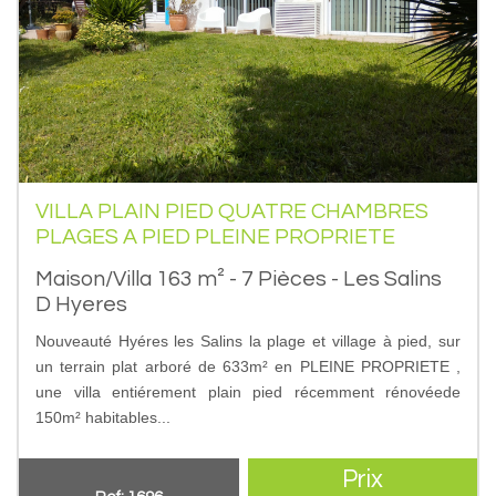
VILLA PLAIN PIED QUATRE CHAMBRES
PLAGES A PIED PLEINE PROPRIETE
Maison/Villa 163 m² - 7 Pièces - Les Salins
D Hyeres
Nouveauté Hyéres les Salins la plage et village à pied, sur
un terrain plat arboré de 633m² en PLEINE PROPRIETE ,
une villa entiérement plain pied récemment rénovéede
150m² habitables...
Prix