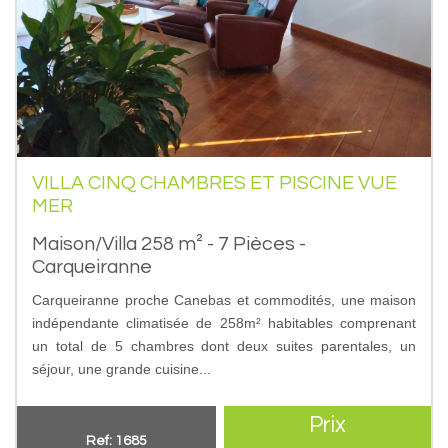
VILLA CINQ CHAMBRES ET PISCINE VUE
MER
Maison/Villa 258 m² - 7 Pièces -
Carqueiranne
Carqueiranne proche Canebas et commodités, une maison
indépendante climatisée de 258m² habitables comprenant
un total de 5 chambres dont deux suites parentales, un
séjour, une grande cuisine...
Prix
Ref: 1685