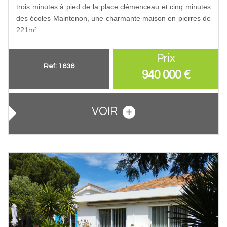
trois minutes à pied de la place clémenceau et cinq minutes
des écoles Maintenon, une charmante maison en pierres de
221m²...
Prix
Ref: 1636
940 000
€
VOIR