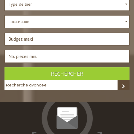
Type de bien
Localisation
RECHERCHER
Recherche avancée