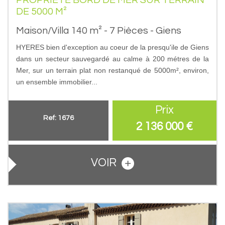
DE 5000 M²
Maison/Villa 140 m² - 7 Pièces - Giens
HYERES bien d'exception au coeur de la presqu'ile de Giens
dans un secteur sauvegardé au calme à 200 métres de la
Mer, sur un terrain plat non restanqué de 5000m², environ,
un ensemble immobilier...
Prix
Ref: 1676
2 136 000
€
VOIR