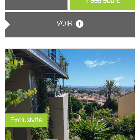
1 999 900
€
VOIR
Exclusivité