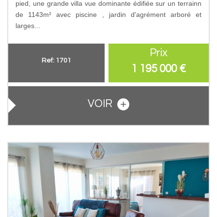
pied, une grande villa vue dominante édifiée sur un terrainn
de 1143m² avec piscine , jardin d'agrément arboré et
larges...
Prix
Ref: 1701
1 195 000
€
VOIR