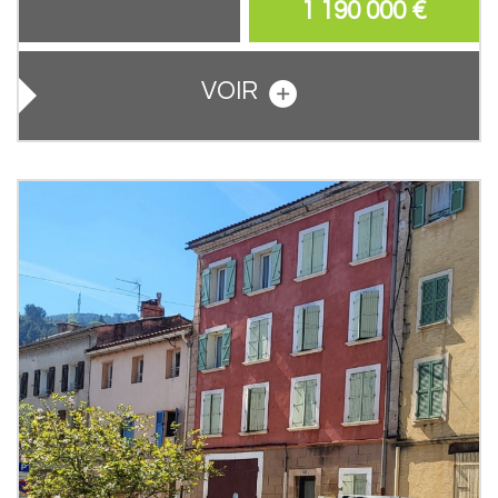
1 190 000
€
VOIR