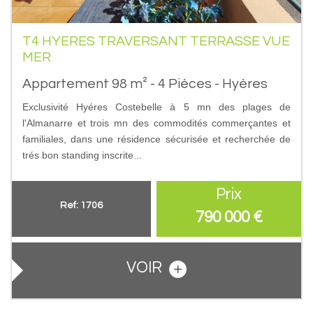
T4 HYERES TRAVERSANT TERRASSE VUE
MER
Appartement 98 m² - 4 Pièces - Hyères
Exclusivité Hyéres Costebelle à 5 mn des plages de
l'Almanarre et trois mn des commodités commerçantes et
familiales, dans une résidence sécurisée et recherchée de
trés bon standing inscrite...
Prix
Ref: 1706
790 000
€
VOIR