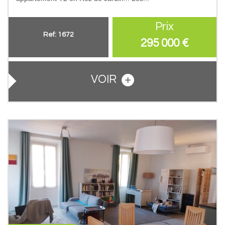
Prix
Ref: 1672
295 000
€
VOIR