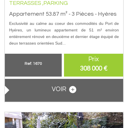
TERRASSES ,PARKING
Appartement 53.87 m² - 3 Pièces - Hyères
Exclusivité au calme au coeur des commodités du Port de
Hyéres, un lumineux appartement de 51 m² environ
entièrement rénové en deuxiéme et dernier étage équipé de
deux terrasses orientées Sud...
Prix
Ref: 1670
308 000
€
VOIR