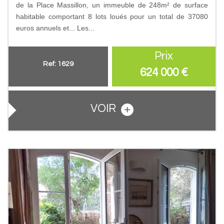
de la Place Massillon, un immeuble de 248m² de surface
habitable comportant 8 lots loués pour un total de 37080
euros annuels et... Les...
Prix
Ref: 1629
624 000
€
VOIR