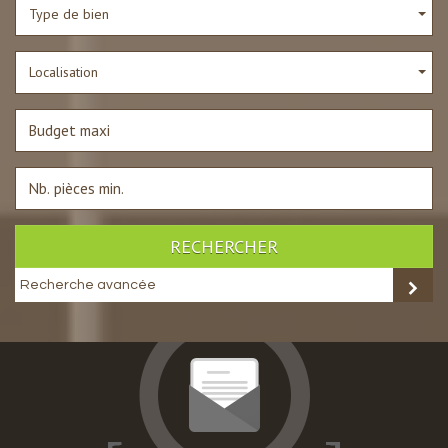
Type de bien
Localisation
RECHERCHER
Recherche avancée