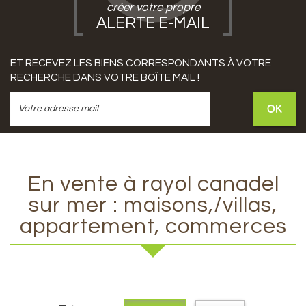
créer votre propre
ALERTE E-MAIL
ET RECEVEZ LES BIENS CORRESPONDANTS À VOTRE
RECHERCHE DANS VOTRE BOÎTE MAIL !
OK
En vente à rayol canadel
sur mer : maisons,/villas,
appartement, commerces