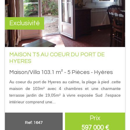
Exclusivité
MAISON T5 AU COEUR DU PORT DE
HYERES
Maison/Villa 103.1 m² - 5 Pièces - Hyères
Au coeur du port de Hyeres au calme, la plage à pied .cette
maison de 103m² avec 4 chambres et une charmante
terrasse jardin de 19,05m² à vivre exposée Sud .l'espace
intérieur comprend une...
Prix
Ref: 1647
597 000
€