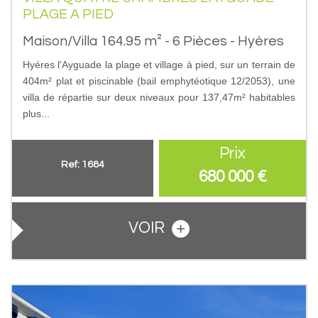
PLAGE A PIED
Maison/Villa 164.95 m² - 6 Pièces - Hyères
Hyéres l'Ayguade la plage et village à pied, sur un terrain de
404m² plat et piscinable (bail emphytéotique 12/2053), une
villa de répartie sur deux niveaux pour 137,47m² habitables
plus...
Prix
Ref: 1684
680 000
€
VOIR