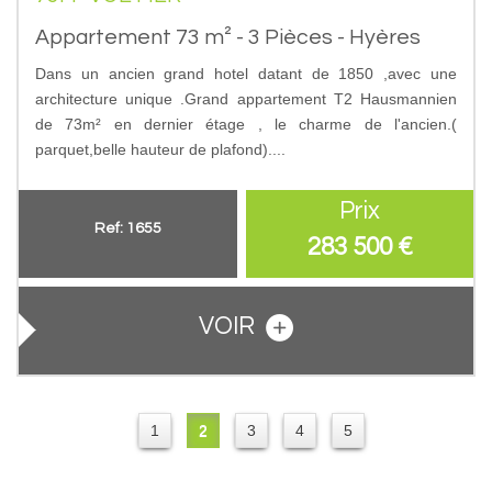
Appartement 73 m² - 3 Pièces - Hyères
Dans un ancien grand hotel datant de 1850 ,avec une
architecture unique .Grand appartement T2 Hausmannien
de 73m² en dernier étage , le charme de l'ancien.(
parquet,belle hauteur de plafond)....
Prix
Ref: 1655
283 500
€
VOIR
1
2
3
4
5