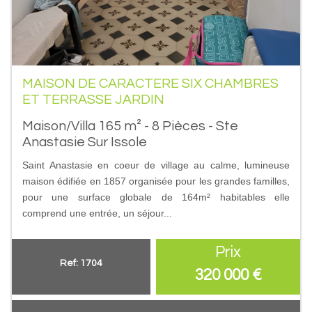
MAISON DE CARACTERE SIX CHAMBRES
ET TERRASSE JARDIN
Maison/Villa 165 m² - 8 Pièces - Ste
Anastasie Sur Issole
Saint Anastasie en coeur de village au calme, lumineuse
maison édifiée en 1857 organisée pour les grandes familles,
pour une surface globale de 164m² habitables elle
comprend une entrée, un séjour...
Prix
Ref: 1704
320 000
€