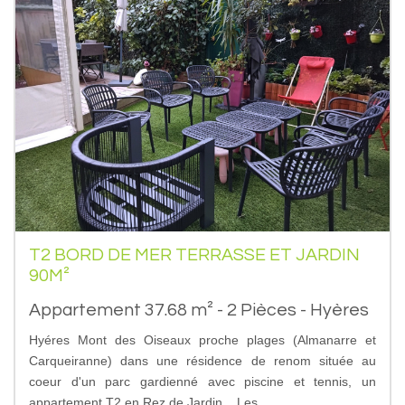
T2 BORD DE MER TERRASSE ET JARDIN
90M²
Appartement 37.68 m² - 2 Pièces - Hyères
Hyéres Mont des Oiseaux proche plages (Almanarre et
Carqueiranne) dans une résidence de renom située au
coeur d'un parc gardienné avec piscine et tennis, un
appartement T2 en Rez de Jardin... Les...