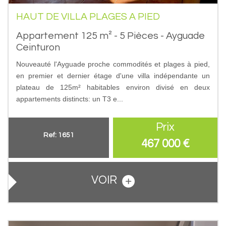
HAUT DE VILLA PLAGES A PIED
Appartement 125 m² - 5 Pièces - Ayguade
Ceinturon
Nouveauté l'Ayguade proche commodités et plages à pied,
en premier et dernier étage d'une villa indépendante un
plateau de 125m² habitables environ divisé en deux
appartements distincts: un T3 e...
Prix
Ref: 1651
467 000
€
VOIR