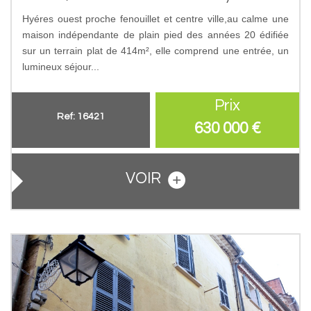
Hyéres ouest proche fenouillet et centre ville,au calme une
maison indépendante de plain pied des années 20 édifiée
sur un terrain plat de 414m², elle comprend une entrée, un
lumineux séjour...
Prix
Ref: 16421
630 000
€
VOIR