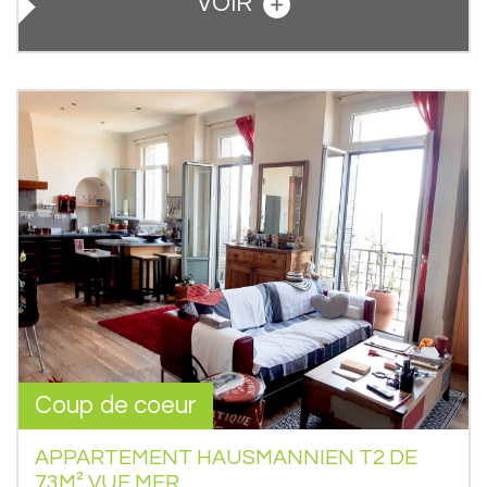
VOIR
Coup de coeur
APPARTEMENT HAUSMANNIEN T2 DE
73M² VUE MER