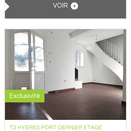
VOIR
Exclusivité
T2 HYERES PORT DERNIER ETAGE