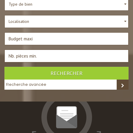
Type de bien
Localisation
RECHERCHER
Recherche avancée