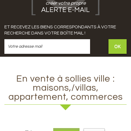
créer votre propre
ALERTE E-MAIL
ET RECEVEZ LES BIENS CORRESPONDANTS À VOTRE
RECHERCHE DANS VOTRE BOÎTE MAIL !
OK
En vente à sollies ville :
maisons,/villas,
appartement, commerces