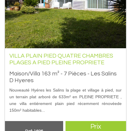
VILLA PLAIN PIED QUATRE CHAMBRES
PLAGES A PIED PLEINE PROPRIETE
Maison/Villa 163 m² - 7 Pièces - Les Salins
D Hyeres
Nouveauté Hyéres les Salins la plage et village à pied, sur
un terrain plat arboré de 633m² en PLEINE PROPRIETE ,
une villa entiérement plain pied récemment rénovéede
150m² habitables...
Prix