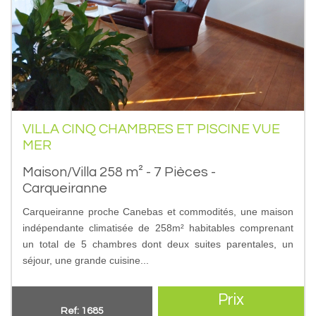
VILLA CINQ CHAMBRES ET PISCINE VUE
MER
Maison/Villa 258 m² - 7 Pièces -
Carqueiranne
Carqueiranne proche Canebas et commodités, une maison
indépendante climatisée de 258m² habitables comprenant
un total de 5 chambres dont deux suites parentales, un
séjour, une grande cuisine...
Prix
Ref: 1685