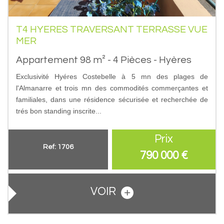
T4 HYERES TRAVERSANT TERRASSE VUE
MER
Appartement 98 m² - 4 Pièces - Hyères
Exclusivité Hyéres Costebelle à 5 mn des plages de
l'Almanarre et trois mn des commodités commerçantes et
familiales, dans une résidence sécurisée et recherchée de
trés bon standing inscrite...
Prix
Ref: 1706
790 000
€
VOIR