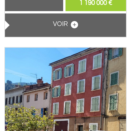
1 190 000
€
VOIR