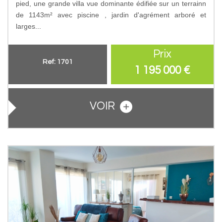
pied, une grande villa vue dominante édifiée sur un terrainn
de 1143m² avec piscine , jardin d'agrément arboré et
larges...
Prix
Ref: 1701
1 195 000
€
VOIR