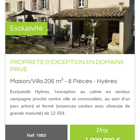
Exclusivité
PROPRIETE D'EXCEPTION EN DOMAINE
PRIVE
Maison/Villa 206 m² - 8 Pièces - Hyères
Exclusivité Hyéres, l'exception au calme en secteur
campagne proche centre ville et commodités, au sein d'un
parc arboré et fermé (essences variées avec oliveraie de
grande maturité) de 12 559...
Prix
Ref: 1683