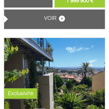
1 999 900
€
VOIR
Exclusivité