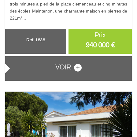
trois minutes à pied de la place clémenceau et cinq minutes
des écoles Maintenon, une charmante maison en pierres de
221m²...
Prix
Ref: 1636
940 000
€
VOIR