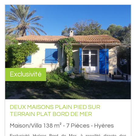
Exclusivité
DEUX MAISONS PLAIN PIED SUR
TERRAIN PLAT BORD DE MER
Maison/Villa 138 m² - 7 Pièces - Hyères
Exclusivité Hyéres Bord de Mer, à proxilité directe des