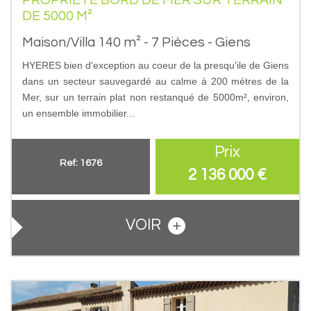
DE 5000 M²
Maison/Villa 140 m² - 7 Pièces - Giens
HYERES bien d'exception au coeur de la presqu'ile de Giens
dans un secteur sauvegardé au calme à 200 métres de la
Mer, sur un terrain plat non restanqué de 5000m², environ,
un ensemble immobilier...
Prix
Ref: 1676
2 136 000
€
VOIR